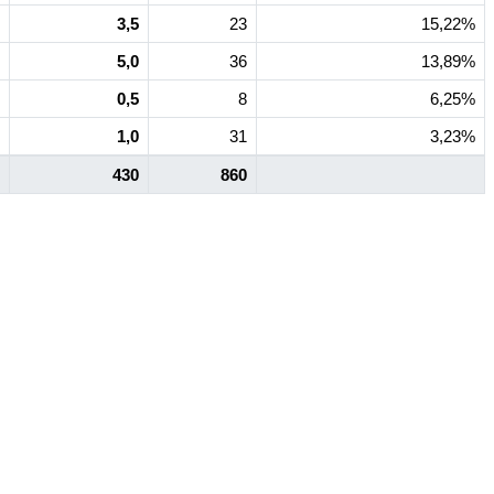
3,5
23
15,22%
5,0
36
13,89%
0,5
8
6,25%
1,0
31
3,23%
430
860