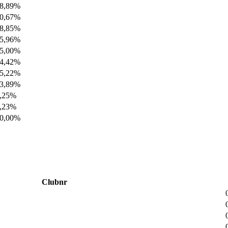
8,89%
0,67%
8,85%
5,96%
5,00%
4,42%
5,22%
3,89%
,25%
,23%
0,00%
Clubnr