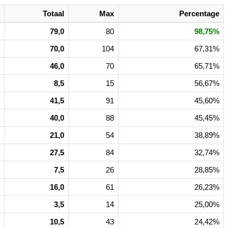
Totaal
Max
Percentage
79,0
80
98,75%
70,0
104
67,31%
46,0
70
65,71%
8,5
15
56,67%
41,5
91
45,60%
40,0
88
45,45%
21,0
54
38,89%
27,5
84
32,74%
7,5
26
28,85%
16,0
61
26,23%
3,5
14
25,00%
10,5
43
24,42%