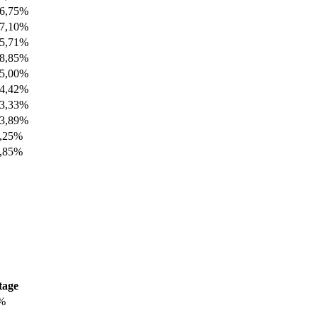
6,75%
7,10%
5,71%
8,85%
5,00%
4,42%
3,33%
3,89%
,25%
,85%
tage
%