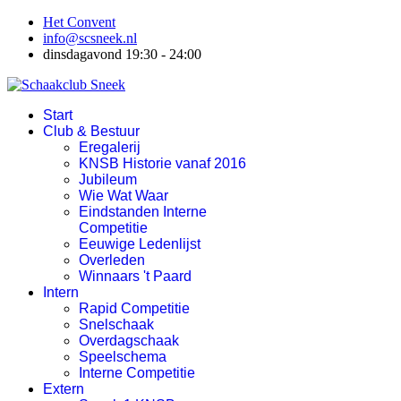
Het Convent
info@scsneek.nl
dinsdagavond 19:30 - 24:00
Start
Club & Bestuur
Eregalerij
KNSB Historie vanaf 2016
Jubileum
Wie Wat Waar
Eindstanden Interne
Competitie
Eeuwige Ledenlijst
Overleden
Winnaars 't Paard
Intern
Rapid Competitie
Snelschaak
Overdagschaak
Speelschema
Interne Competitie
Extern