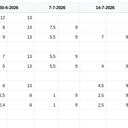
30-6-2026
7-7-2026
14-7-2026
12
13
8
13
7,5
9
9
13
5,5
9
7
9
7
13
5,5
9
5
13
5,5
9
4
9
6
13
4,5
9
2,5
8
1
9
2,5
9
2,4
8
1
9
2,5
9